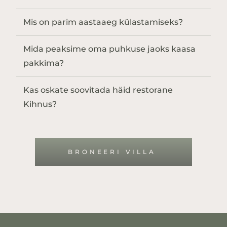
Mis on parim aastaaeg külastamiseks?
Mida peaksime oma puhkuse jaoks kaasa
pakkima?
Kas oskate soovitada häid restorane
Kihnus?
BRONEERI VILLA