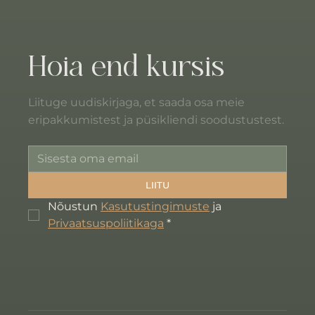
Hoia end kursis
Liituge uudiskirjaga, et saada osa meie
eripakkumistest ja püsikliendi soodustustest.
LIITU
Nõustun 
Kasutustingimuste
 ja 
Privaatsuspoliitikaga
*