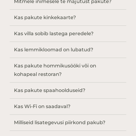
Mitmele inimesele te majutust pakute?
Kas pakute kinkekaarte?
Kas villa sobib lastega peredele?
Kas lemmikloomad on lubatud?
Kas pakute hommikusööki või on
kohapeal restoran?
Kas pakute spaahoolduseid?
Kas Wi-Fi on saadaval?
Milliseid lisategevusi piirkond pakub?