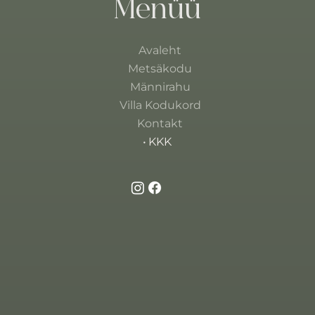
Menüü
Avaleht
Metsäkodu
Männirahu
Villa Kodukord
Kontakt
KKK