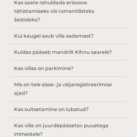
Kas saate rahuldada erisoove
tähistamiseks või romantilisteks
žestideks?
Kui kaugel asub villa sadamast?
Kuidas pääseb mandrilt Kihnu saarele?
Kas villas on parkimine?
Mis on teie sisse- ja väljaregistreerimise
ajad?
Kas suitsetamine on lubatud?
Kas villa on juurdepääsetav puuetega
inimestele?