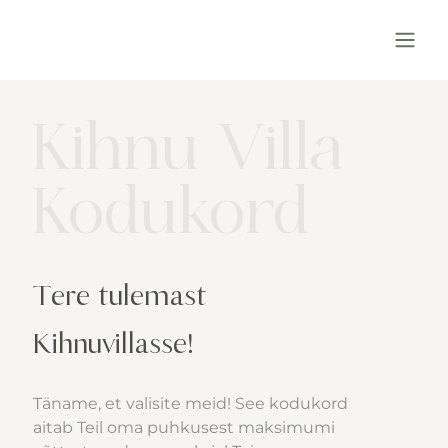
Kihnu Villa
Kodukord
Tere tulemast 
Kihnuvillasse!
Täname, et valisite meid! See kodukord 
aitab Teil oma puhkusest maksimumi 