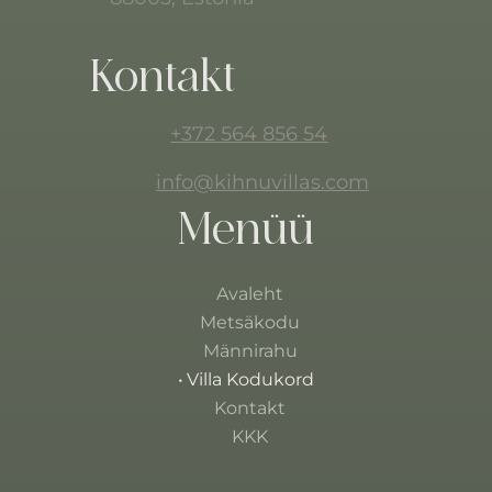
Kontakt
+372 564 856 54
info@kihnuvillas.com
Menüü
Avaleht
Metsäkodu
Männirahu
Villa Kodukord
Kontakt
KKK