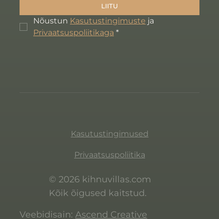
LIITU
Nõustun 
Kasutustingimuste
 ja 
Privaatsuspoliitikaga
*
Kasutustingimused
Privaatsuspoliitika
© 2026 kihnuvillas.com
Kõik õigused kaitstud.
Veebidisain:
Ascend Creative