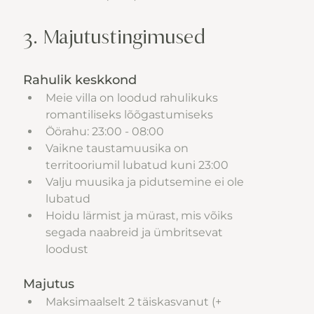
3. Majutustingimused
Rahulik keskkond
Meie villa on loodud rahulikuks 
romantiliseks lõõgastumiseks
Öörahu: 23:00 - 08:00
Vaikne taustamuusika on 
territooriumil lubatud kuni 23:00
Valju muusika ja pidutsemine ei ole 
lubatud
Hoidu lärmist ja mürast, mis võiks 
segada naabreid ja ümbritsevat 
loodust
Majutus
Maksimaalselt 2 täiskasvanut (+ 