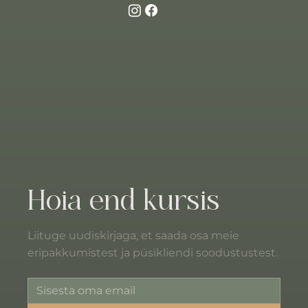
Hoia end kursis
Liituge uudiskirjaga, et saada osa meie
eripakkumistest ja püsikliendi soodustustest.